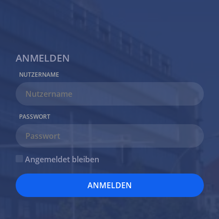
ANMELDEN
PASSWORT VERGESSEN
NUTZERNAME
NUTZERNAME
PASSWORT
Angemeldet bleiben
ANMELDEN
Datenschutz
|
Impressum